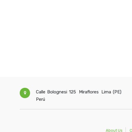
Calle Bolognesi 125
Miraflores
Lima (PE)
Perú
About Us
C