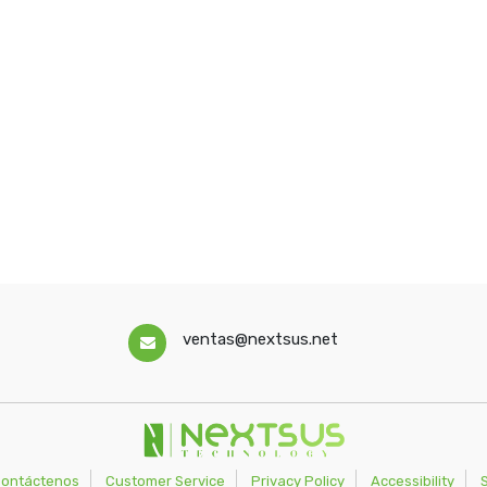
ventas@nextsus.net
ontáctenos
Customer Service
Privacy Policy
Accessibility