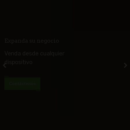
Expanda su negocio
Venda desde cualquier
dispositivo
Previous
Contáctenos