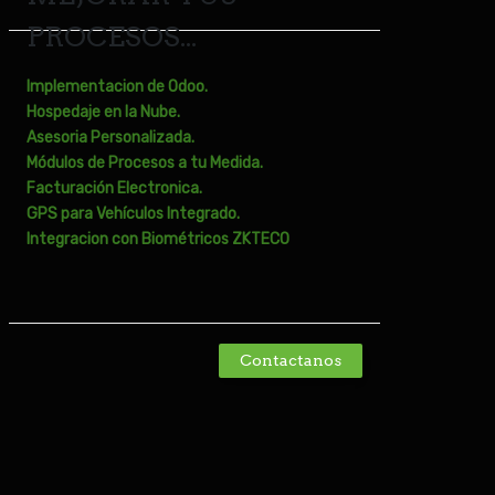
PROCESOS...
Implementacion de Odoo.
Hospedaje en la Nube.
Asesoria Personalizada.
Módulos de Procesos a tu Medida.
Facturación
Electronica.
GPS para
Vehículos
Integrado.
Integracion con B
iométricos
ZKTECO
Contactanos