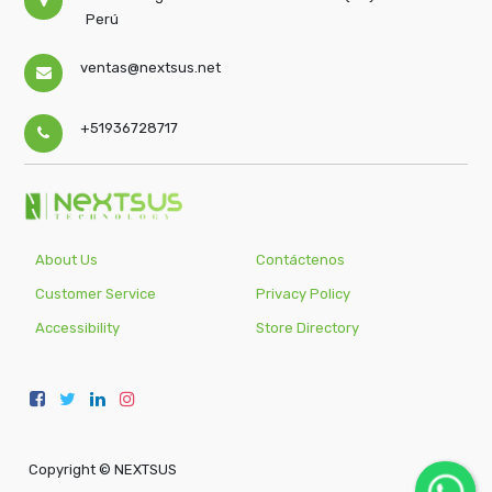
Perú
ventas@nextsus.net
+51936728717
About Us
Contáctenos
Customer Service
Privacy Policy
Accessibility
Store Directory
Copyright ©
NEXTSUS